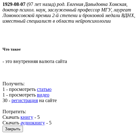
1929-08-07
(
97 лет назад)
род. Евгения Давыдовна Хомская,
доктор психол. наук, заслуженный профессор МГУ, лауреат
Ломоносовской премии 2-й степени и бронзовой медали ВДНХ,
известный специалист в области нейропсихологии
Что такое
- это внутренняя валюта сайта
Получить:
1 - просмотреть
статью
1 - просмотреть
видео
30 -
регистрация
на сайте
Потратить:
Скачать
книгу
-
5
Скачать
аудиокнигу
-
5
Закрыть