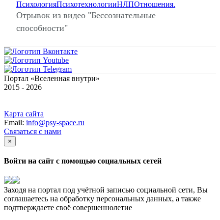
Психология
Психотехнологии
НЛП
Отношения.
Отрывок из видео "Бессознательные
способности"
Портал «Вселенная внутри»
2015 - 2026
Карта сайта
Email:
info@psy-space.ru
Связаться с нами
×
Войти на сайт с помощью социальных сетей
Заходя на портал под учётной записью социальной сети, Вы
соглашаетесь на обработку персональных данных, а также
подтверждаете своё совершеннолетие