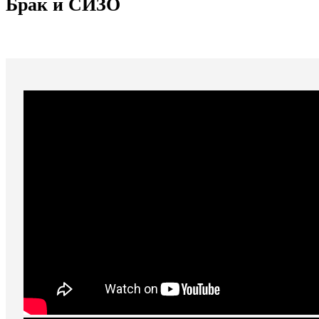
Брак и СИЗО