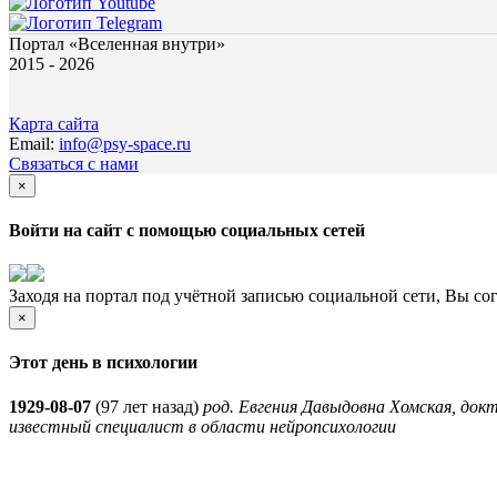
Портал «Вселенная внутри»
2015 - 2026
Карта сайта
Email:
info@psy-space.ru
Связаться с нами
×
Войти на сайт с помощью социальных сетей
Заходя на портал под учётной записью социальной сети, Вы со
×
Этот день в психологии
1929-08-07
(
97 лет назад)
род. Евгения Давыдовна Хомская, док
известный специалист в области нейропсихологии