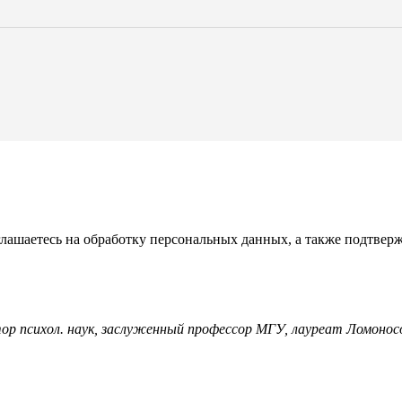
глашаетесь на обработку персональных данных, а также подтвер
тор психол. наук, заслуженный профессор МГУ, лауреат Ломонос