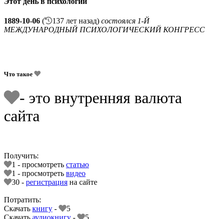
Этот день в психологии
1889-10-06
(
137 лет назад)
состоялся 1-Й
МЕЖДУНАРОДНЫЙ ПСИХОЛОГИЧЕСКИЙ КОНГРЕСС
Что такое
- это внутренняя валюта
сайта
Получить:
1 - просмотреть
статью
1 - просмотреть
видео
30 -
регистрация
на сайте
Потратить:
Скачать
книгу
-
5
Скачать
аудиокнигу
-
5