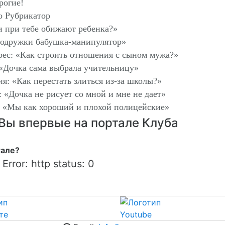
рогие!
о Рубрикатор
и при тебе обижают ребенка?»
подружки бабушка-манипулятор»
рес: «Как строить отношения с сыном мужа?»
 «Дочка сама выбрала учительницу»
я: «Как перестать злиться из-за школы?»
 «Дочка не рисует со мной и мне не дает»
: «Мы как хороший и плохой полицейские»
Вы впервые на портале Клуба
тале?
Error: http status: 0