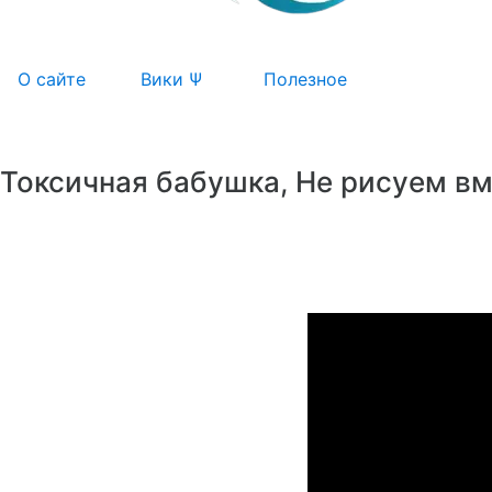
О сайте
Вики Ψ
Полезное
Токсичная бабушка, Не рисуем вм