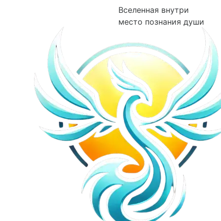
Вселенная внутри
место познания души