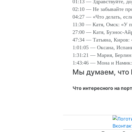
01:13 — Здравствуйте, до
02:10 — Не забывайте пр
04:27 — «Что делать, есл
11:30 — Катя, Омск: «У 
27:00 — Катя, Буэнос-Ай
47:34 — Татьяна, Киров:
1:01:05 — Оксана, Испани
1:31:21 — Мария, Берлин:
1:43:46 — Мона и Намик
Мы думаем, что 
Что интересного на пор