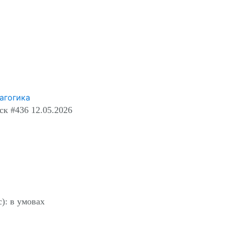
агогика
к #436 12.05.2026
): в умовах