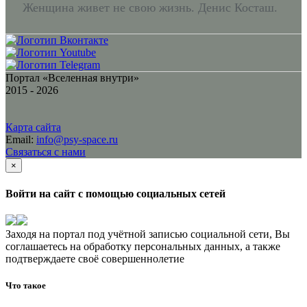
Женщина живет не свою жизнь. Денис Косташ.
Портал «Вселенная внутри»
2015 - 2026
Карта сайта
Email:
info@psy-space.ru
Связаться с нами
×
Войти на сайт с помощью социальных сетей
Заходя на портал под учётной записью социальной сети, Вы
соглашаетесь на обработку персональных данных, а также
подтверждаете своё совершеннолетие
Что такое