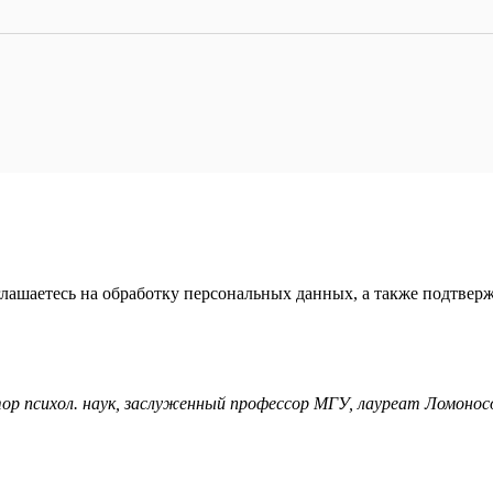
глашаетесь на обработку персональных данных, а также подтвер
тор психол. наук, заслуженный профессор МГУ, лауреат Ломонос