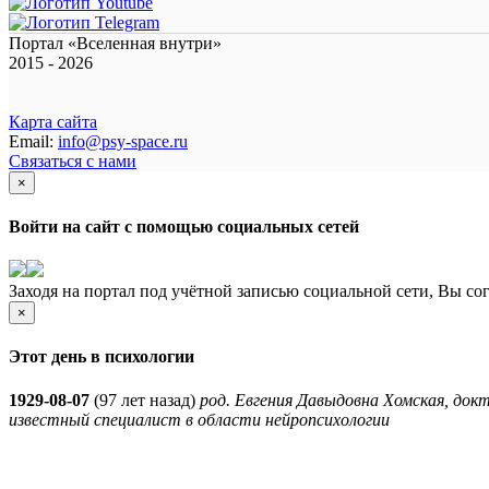
Портал «Вселенная внутри»
2015 - 2026
Карта сайта
Email:
info@psy-space.ru
Связаться с нами
×
Войти на сайт с помощью социальных сетей
Заходя на портал под учётной записью социальной сети, Вы со
×
Этот день в психологии
1929-08-07
(
97 лет назад)
род. Евгения Давыдовна Хомская, док
известный специалист в области нейропсихологии