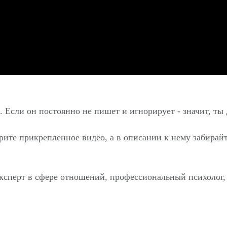
 Если он постоянно не пишет и игнорирует - значит, ты 
трите прикрепленное видео, а в описании к нему забир
ксперт в сфере отношений, профессиональный психолог,