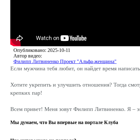
Опубликовано: 2025-10-11
Автор видео:
Филипп Литвиненко Проект "Альфа-женщина"
Если мужчина тебя любит, он найдет время написать.
Хотите укрепить и улучшить отношения? Тогда смо
крепких пар!
Всем привет! Меня зовут Филипп Литвиненко. Я – э
Мы думаем, что Вы впервые на портале Клуба