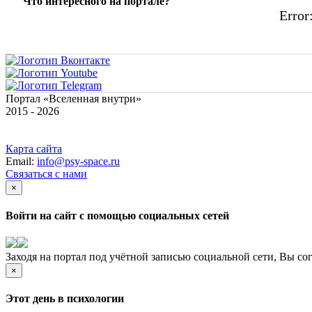
Что интересного на портале?
Error:
Портал «Вселенная внутри»
2015 - 2026
Карта сайта
Email:
info@psy-space.ru
Связаться с нами
×
Войти на сайт с помощью социальных сетей
Заходя на портал под учётной записью социальной сети, Вы со
×
Этот день в психологии