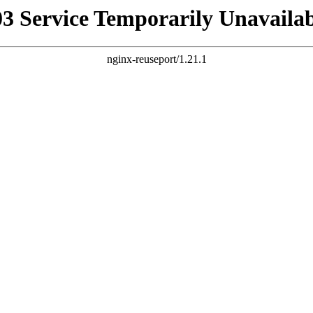
03 Service Temporarily Unavailab
nginx-reuseport/1.21.1