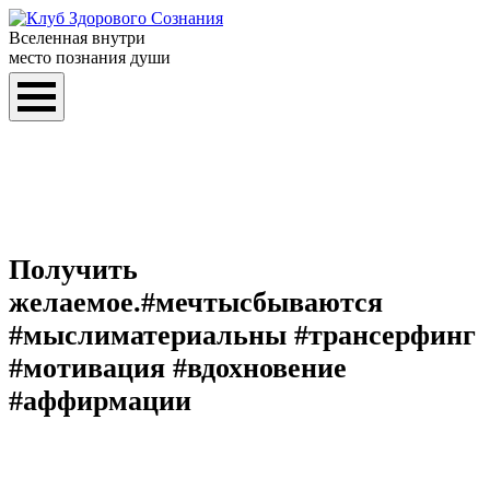
Вселенная внутри
место познания души
Получить
желаемое.#мечтысбываются
#мыслиматериальны #трансерфинг
#мотивация #вдохновение
#аффирмации