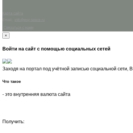
Карта сайта
Email:
info@psy-space.ru
Связаться с нами
×
Войти на сайт с помощью социальных сетей
Заходя на портал под учётной записью социальной сети,
Что такое
- это внутренняя валюта сайта
Получить:
1 - просмотреть
статью