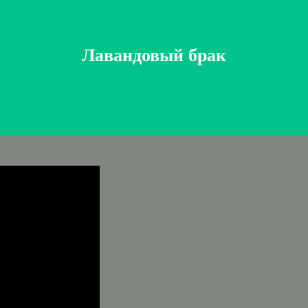
Лавандовый брак