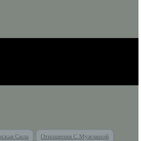
ская Сила
Отношения С Мужчиной