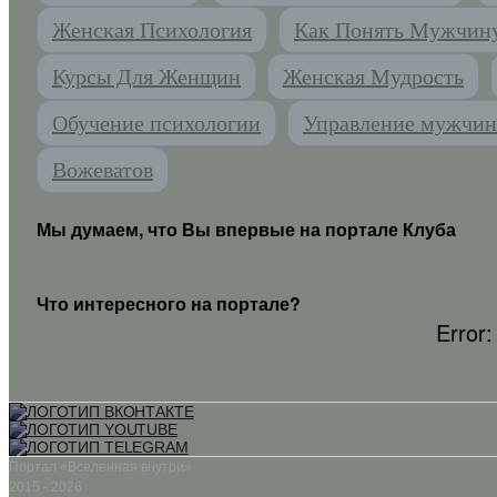
Женская Психология
Как Понять Мужчин
Курсы Для Женщин
Женская Мудрость
Обучение психологии
Управление мужчи
Вожеватов
Мы думаем, что Вы впервые на портале Клуба
Что интересного на портале?
Error:
Портал «Вселенная внутри»
2015 - 2026