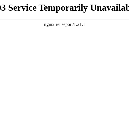
03 Service Temporarily Unavailab
nginx-reuseport/1.21.1