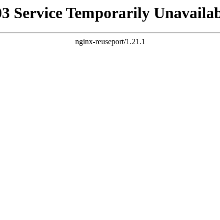
03 Service Temporarily Unavailab
nginx-reuseport/1.21.1