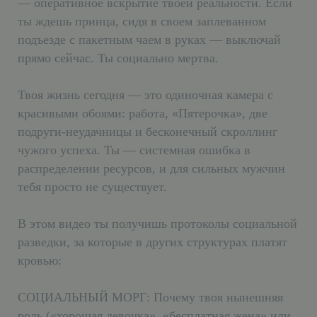
— оперативное вскрытие твоей реальности. Если
ты ждешь принца, сидя в своем заплеванном
подъезде с пакетным чаем в руках — выключай
прямо сейчас. Ты социально мертва.
Твоя жизнь сегодня — это одиночная камера с
красивыми обоями: работа, «Пятерочка», две
подруги-неудачницы и бесконечный скроллинг
чужого успеха. Ты — системная ошибка в
распределении ресурсов, и для сильных мужчин
тебя просто не существует.
В этом видео ты получишь протоколы социальной
разведки, за которые в других структурах платят
кровью:
СОЦИАЛЬНЫЙ МОРГ: Почему твоя нынешняя
роль («хорошая девочка», «бесплатная жена» или