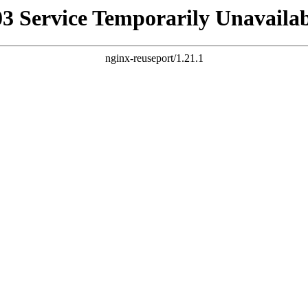
03 Service Temporarily Unavailab
nginx-reuseport/1.21.1