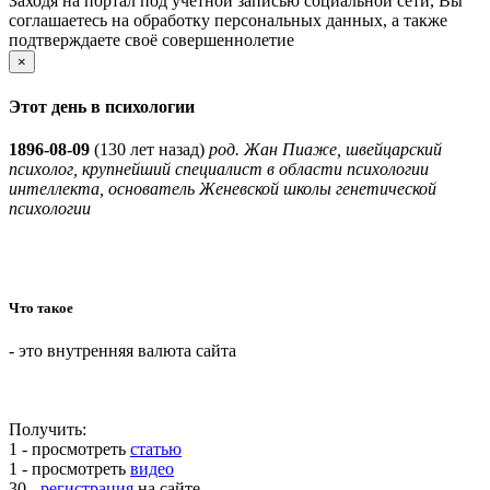
Заходя на портал под учётной записью социальной сети, Вы
соглашаетесь на обработку персональных данных, а также
подтверждаете своё совершеннолетие
×
Этот день в психологии
1896-08-09
(
130 лет назад)
род. Жан Пиаже, швейцарский
психолог, крупнейший специалист в области психологии
интеллекта, основатель Женевской школы генетической
психологии
Что такое
- это внутренняя валюта сайта
Получить:
1 - просмотреть
статью
1 - просмотреть
видео
30 -
регистрация
на сайте