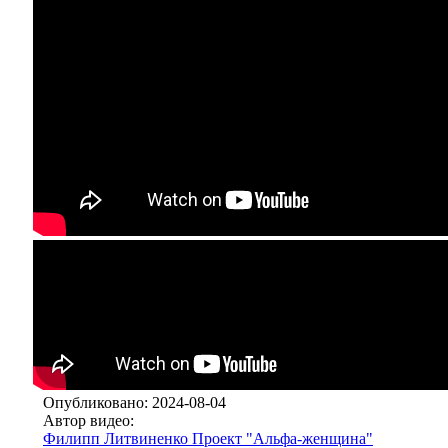
Опубликовано: 2024-08-04
Автор видео:
Филипп Литвиненко Проект "Альфа-женщина"