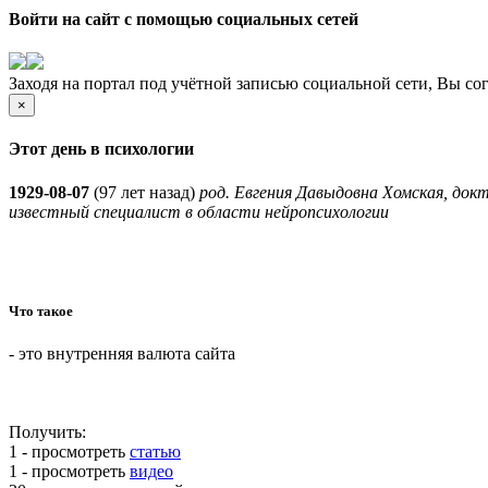
Войти на сайт с помощью социальных сетей
Заходя на портал под учётной записью социальной сети, Вы со
×
Этот день в психологии
1929-08-07
(
97 лет назад)
род. Евгения Давыдовна Хомская, док
известный специалист в области нейропсихологии
Что такое
- это внутренняя валюта сайта
Получить:
1 - просмотреть
статью
1 - просмотреть
видео