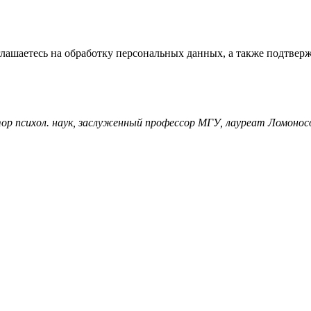
глашаетесь на обработку персональных данных, а также подтвер
тор психол. наук, заслуженный профессор МГУ, лауреат Ломонос