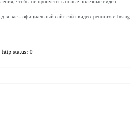
мления, чтобы не пропустить новые полезные видео!
ас - официальный сайт сайт видеотренингов: Instagr
 http status: 0