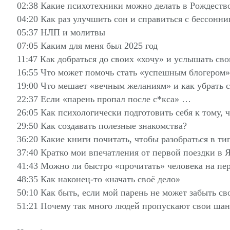
02:38 Какие психотехники можно делать в Рождеств
04:20 Как раз улучшить сон и справиться с бесс
05:37 НЛП и молитвы
07:05 Каким для меня был 2025 год
11:47 Как добраться до своих «хочу» и услышать 
16:55 Что может помочь стать «успешным блогером»
19:00 Что мешает «вечным желаниям» и как убрать 
22:37 Если «парень пропал после с*кса» …
26:05 Как психологически подготовить себя к тому, 
29:50 Как создавать полезные знакомства?
36:20 Какие книги почитать, чтобы разобраться в т
37:40 Кратко мои впечатления от первой поездки в
41:43 Можно ли быстро «прочитать» человека на пе
48:35 Как наконец-то «начать своё дело»
50:10 Как быть, если мой парень не может забыть 
51:21 Почему так много людей пропускают свои ша