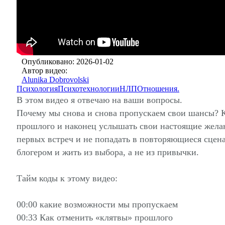
Опубликовано: 2026-01-02
Автор видео:
Alunika Dobrovolski
Психология
Психотехнологии
НЛП
Отношения.
В этом видео я отвечаю на ваши вопросы.
Почему мы снова и снова пропускаем свои шансы? 
прошлого и наконец услышать свои настоящие желан
первых встреч и не попадать в повторяющиеся сцен
блогером и жить из выбора, а не из привычки.
Тайм коды к этому видео:
00:00 какие возможности мы пропускаем
00:33 Как отменить «клятвы» прошлого