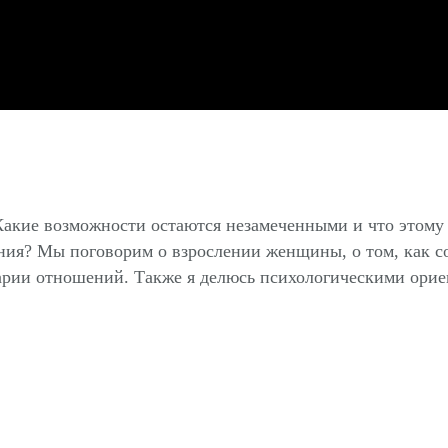
Какие возможности остаются незамеченными и что этому
ия? Мы поговорим о взрослении женщины, о том, как соз
арии отношений. Также я делюсь психологическими ориен