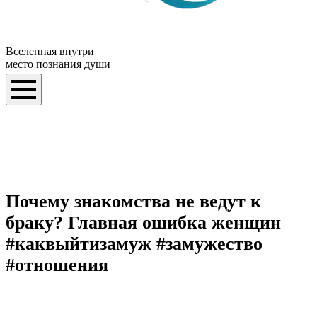
Вселенная внутри
место познания души
Почему знакомства не ведут к
браку? Главная ошибка женщин
#каквыйтизамуж #замужество
#отношения