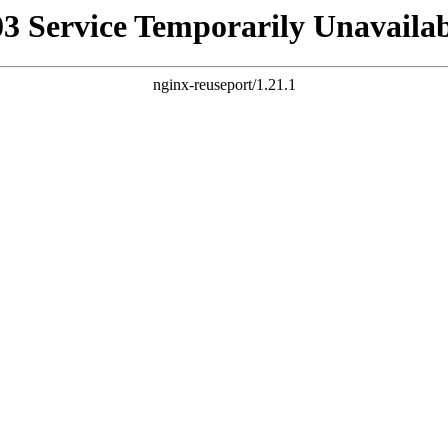
03 Service Temporarily Unavailab
nginx-reuseport/1.21.1