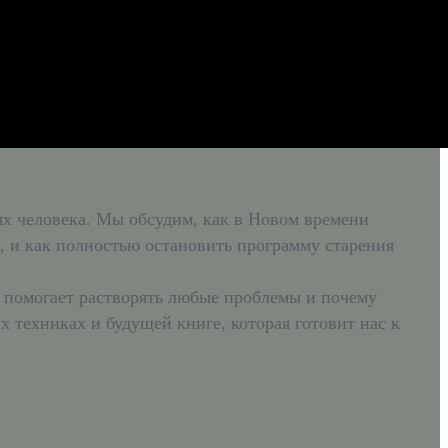
ях человека. Мы обсудим, как в Новом времени
 и как полностью остановить программу старения
» помогает растворять любые проблемы и почему
 техниках и будущей книге, которая готовит нас к