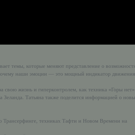
вает темы, которые меняют представление о возможност
почему наши эмоции — это мощный индикатор движения,
за свою жизнь и гиперконтролем, как техника «Горы нет
 Зеланда. Татьяна также поделится информацией о новых
о Трансерфинге, техниках Тафти и Новом Времени на