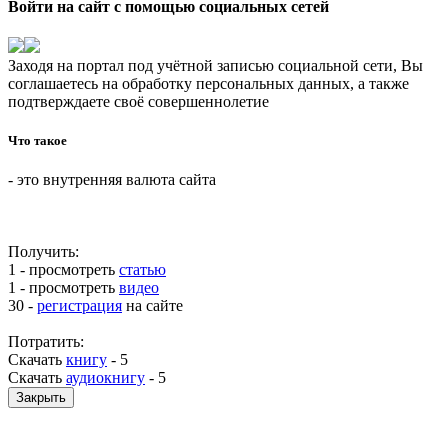
Войти на сайт с помощью социальных сетей
Заходя на портал под учётной записью социальной сети, Вы
соглашаетесь на обработку персональных данных, а также
подтверждаете своё совершеннолетие
Что такое
- это внутренняя валюта сайта
Получить:
1 - просмотреть
статью
1 - просмотреть
видео
30 -
регистрация
на сайте
Потратить:
Скачать
книгу
-
5
Скачать
аудиокнигу
-
5
Закрыть