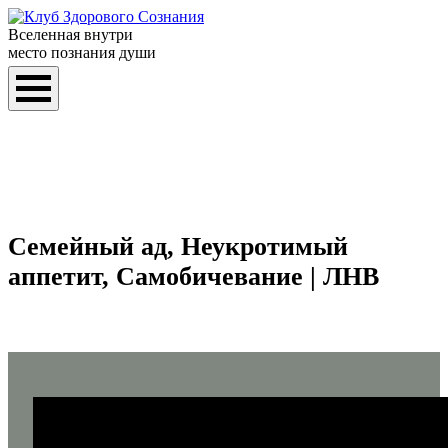
Вселенная внутри
место познания души
Семейный ад, Неукротимый
аппетит, Самобичевание | ЛНВ