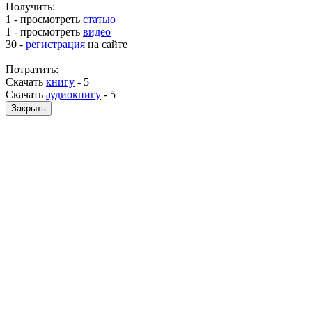
Получить:
1 - просмотреть
статью
1 - просмотреть
видео
30 -
регистрация
на сайте
Потратить:
Скачать
книгу
-
5
Скачать
аудиокнигу
-
5
Закрыть