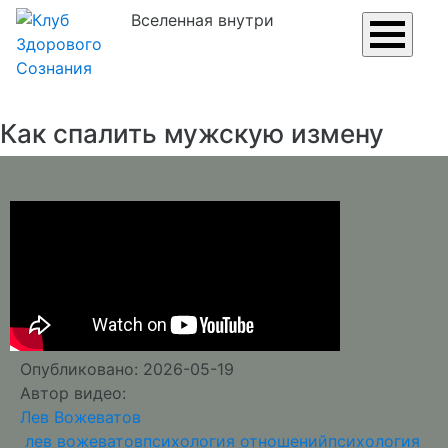
Вселенная внутри
Как спалить мужскую измену
Опубликовано: 2026-05-19
Автор видео:
Лев Вожеватов
лев вожеватов
психология отношений
психология