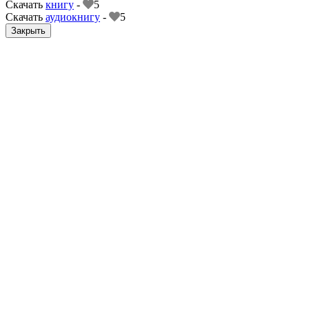
Скачать
книгу
-
5
Скачать
аудиокнигу
-
5
Закрыть