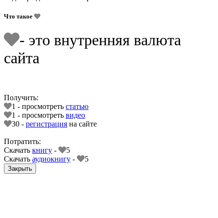
Что такое
- это внутренняя валюта
сайта
Получить:
1 - просмотреть
статью
1 - просмотреть
видео
30 -
регистрация
на сайте
Потратить:
Скачать
книгу
-
5
Скачать
аудиокнигу
-
5
Закрыть