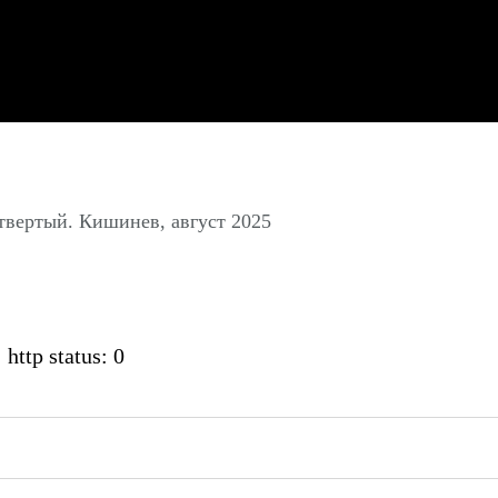
твертый. Кишинев, август 2025
 http status: 0