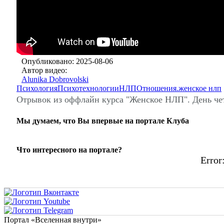
Опубликовано: 2025-08-06
Автор видео:
Alunika Dobrovolski
Психология
Психотехнологии
НЛП
Отношения.
женское нлп
Отрывок из оффлайн курса "Женское НЛП". День че
Мы думаем, что Вы впервые на портале Клуба
Что интересного на портале?
Error:
Портал «Вселенная внутри»