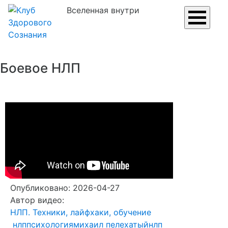
Вселенная внутри
Боевое НЛП
Опубликовано: 2026-04-27
Автор видео:
НЛП. Техники, лайфхаки, обучение
нлп
психология
михаил пелехатый
нлп