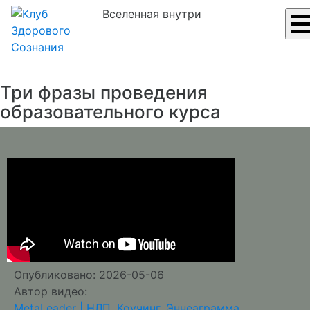
Вселенная внутри
Три фразы проведения
образовательного курса
Опубликовано: 2026-05-06
Автор видео:
MetaLeader | НЛП, Коучинг, Эннеаграмма