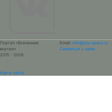
Портал «Вселенная
Email:
info@psy-space.ru
внутри»
Связаться с нами
2015 - 2026
Карта сайта