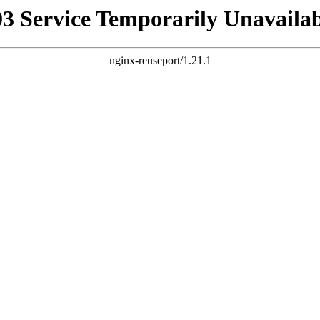
03 Service Temporarily Unavailab
nginx-reuseport/1.21.1