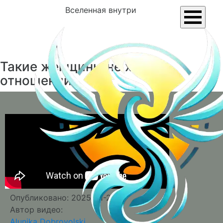
Вселенная внутри
Такие женщины не хотят
отношений
Опубликовано: 2025-01-21
Автор видео:
Alunika Dobrovolski