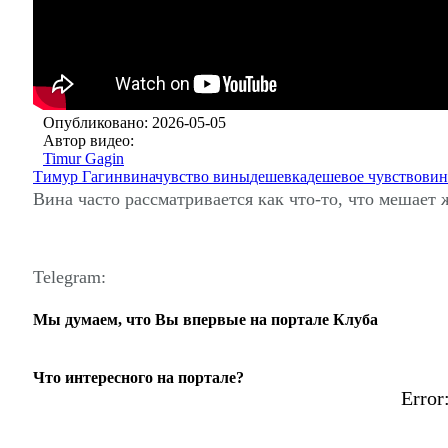
Опубликовано: 2026-05-05
Автор видео:
Timur Gagin
Тимур Гагин
вина
чувство вины
дешевка
дешевое чувство
вин
Вина часто рассматривается как что-то, что мешает
Telegram:
Мы думаем, что Вы впервые на портале Клуба
Что интересного на портале?
Error: