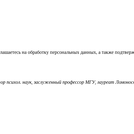
глашаетесь на обработку персональных данных, а также подтвер
тор психол. наук, заслуженный профессор МГУ, лауреат Ломонос