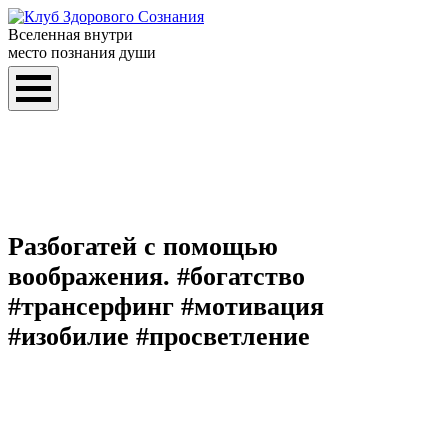
Вселенная внутри
место познания души
Разбогатей с помощью
воображения. #богатство
#трансерфинг #мотивация
#изобилие #просветление