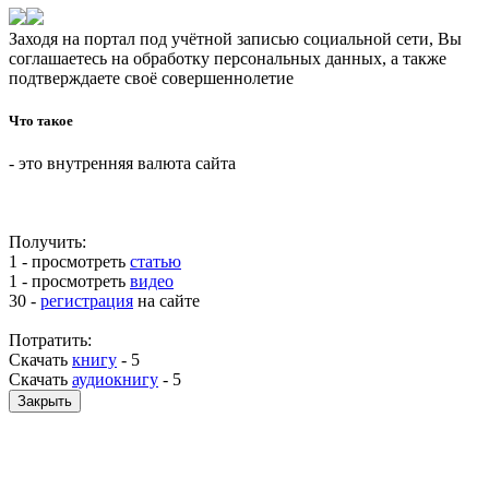
Заходя на портал под учётной записью социальной сети, Вы
соглашаетесь на обработку персональных данных, а также
подтверждаете своё совершеннолетие
Что такое
- это внутренняя валюта сайта
Получить:
1 - просмотреть
статью
1 - просмотреть
видео
30 -
регистрация
на сайте
Потратить:
Скачать
книгу
-
5
Скачать
аудиокнигу
-
5
Закрыть