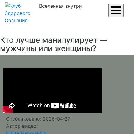
Вселенная внутри
Кто лучше манипулирует —
мужчины или женщины?
Опубликовано: 2026-04-27
Автор видео:
Nikita Nepryakhin