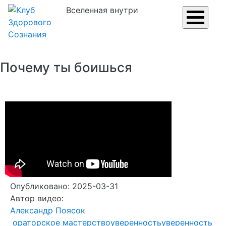
Вселенная внутри
Почему ты боишься
Опубликовано: 2025-03-31
Автор видео:
Александр Поясок
ораторское мастерство
уверенность
уверенность