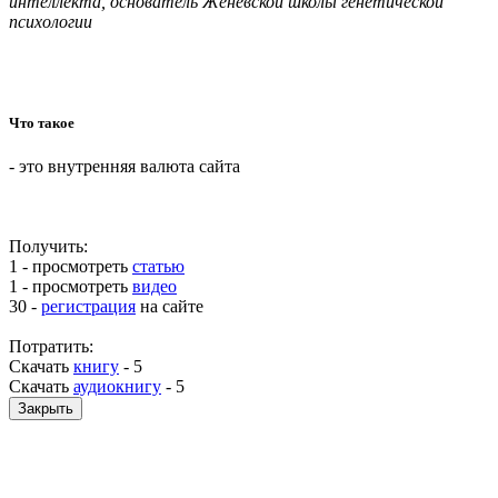
интеллекта, основатель Женевской школы генетической
психологии
Что такое
- это внутренняя валюта сайта
Получить:
1 - просмотреть
статью
1 - просмотреть
видео
30 -
регистрация
на сайте
Потратить:
Скачать
книгу
-
5
Скачать
аудиокнигу
-
5
Закрыть