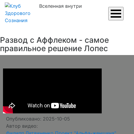
Вселенная внутри
Развод с Аффлеком - самое
правильное решение Лопес
Опубликовано: 2025-10-05
Автор видео:
Филипп Литвиненко Проект "Альфа-женщина"