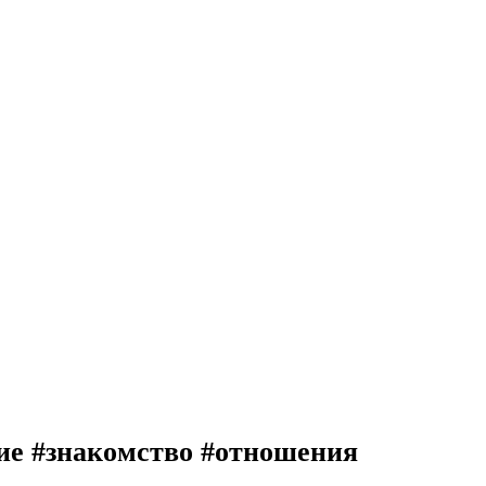
ие #знакомство #отношения