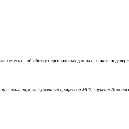
глашаетесь на обработку персональных данных, а также подтвер
тор психол. наук, заслуженный профессор МГУ, лауреат Ломонос