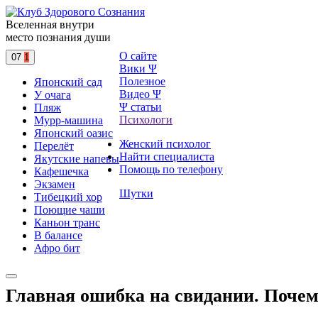
Вселенная внутри
место познания души
О сайте
07
1
Вики Ψ
Полезное
Японский сад
Видео Ψ
У очага
Ψ статьи
Пляж
Психологи
Мурр-машина
Японский оазис
Женский психолог
Перелёт
Найти специалиста
Якутские напевы
Помощь по телефону
Кафешечка
Экзамен
Шутки
Тибецкий хор
Поющие чаши
Каньон транс
В балансе
Афро бит
Главная ошибка на свидании. Почем