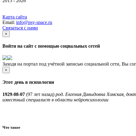
2015 - 2026
Карта сайта
Email:
info@psy-space.ru
Связаться с нами
×
Войти на сайт с помощью социальных сетей
Заходя на портал под учётной записью социальной сети, Вы со
×
Этот день в психологии
1929-08-07
(
97 лет назад)
род. Евгения Давыдовна Хомская, док
известный специалист в области нейропсихологии
Что такое