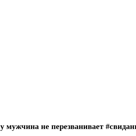
у мужчина не перезванивает #свидан