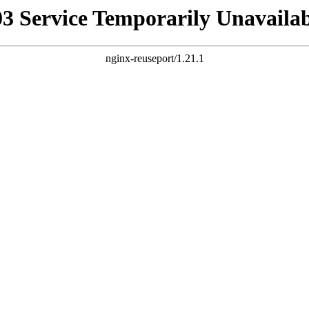
03 Service Temporarily Unavailab
nginx-reuseport/1.21.1