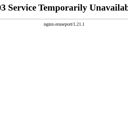
03 Service Temporarily Unavailab
nginx-reuseport/1.21.1