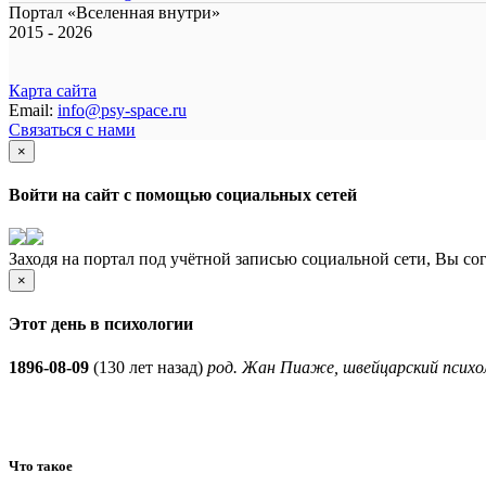
Портал «Вселенная внутри»
2015 - 2026
Карта сайта
Email:
info@psy-space.ru
Связаться с нами
×
Войти на сайт с помощью социальных сетей
Заходя на портал под учётной записью социальной сети, Вы со
×
Этот день в психологии
1896-08-09
(
130 лет назад)
род. Жан Пиаже, швейцарский психол
Что такое