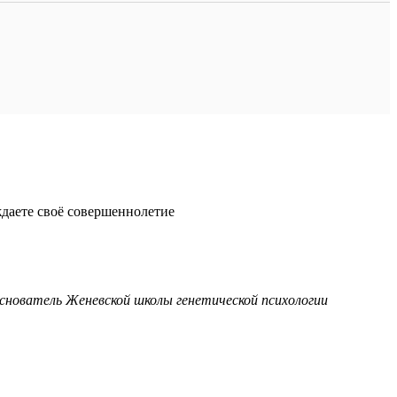
ждаете своё совершеннолетие
основатель Женевской школы генетической психологии