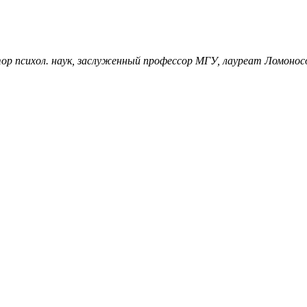
тор психол. наук, заслуженный профессор МГУ, лауреат Ломонос