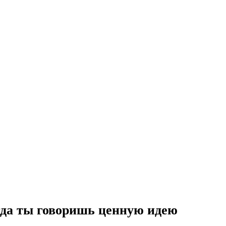
гда ты говоришь ценную идею