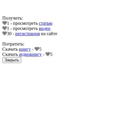
Получить:
1 - просмотреть
статью
1 - просмотреть
видео
30 -
регистрация
на сайте
Потратить:
Скачать
книгу
-
5
Скачать
аудиокнигу
-
5
Закрыть