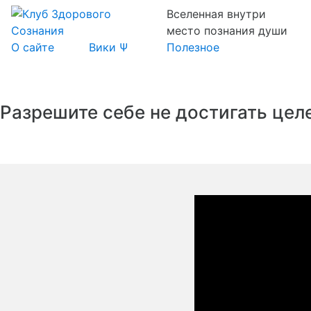
Вселенная внутри
место познания души
О сайте
Вики Ψ
Полезное
Разрешите себе не достигать цел