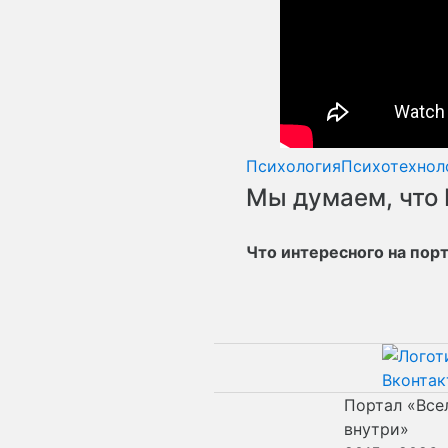
Психология
Психотехнол
Мы думаем, что 
Что интересного на пор
Портал «Все
внутри»