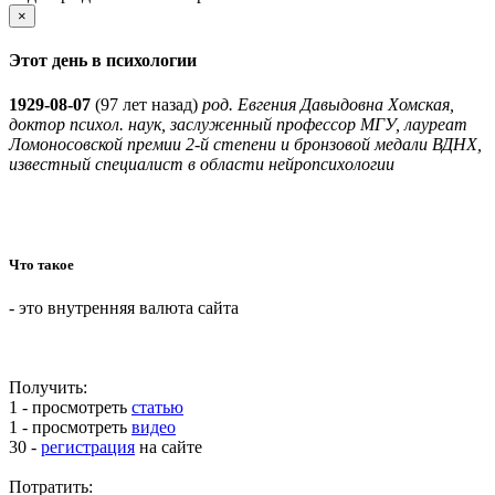
×
Этот день в психологии
1929-08-07
(
97 лет назад)
род. Евгения Давыдовна Хомская,
доктор психол. наук, заслуженный профессор МГУ, лауреат
Ломоносовской премии 2-й степени и бронзовой медали ВДНХ,
известный специалист в области нейропсихологии
Что такое
- это внутренняя валюта сайта
Получить:
1 - просмотреть
статью
1 - просмотреть
видео
30 -
регистрация
на сайте
Потратить: