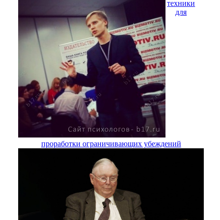
техники
для
проработки ограничивающих убеждений