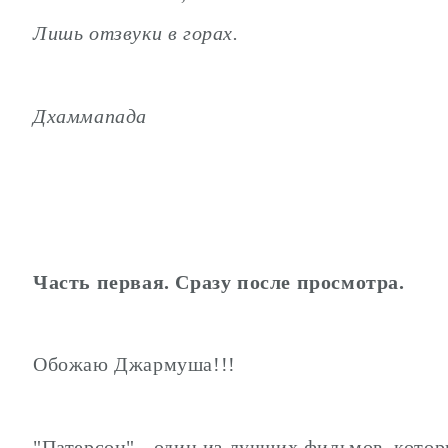
Лишь отзвуки в горах.
Дхаммапада
Часть первая. Сразу после просмотра.
Обожаю Джармуша!!!
"Патерсон" - один из лучших фильмов, котор