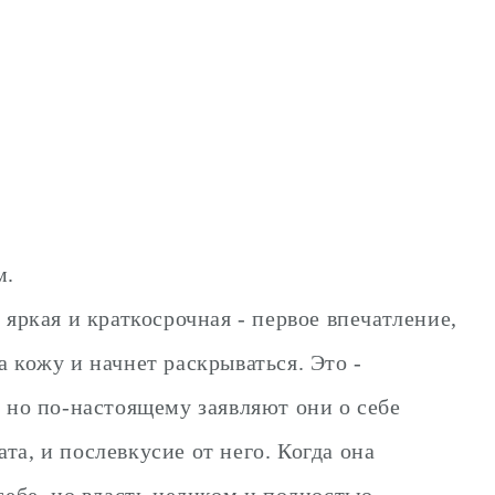
м.
 яркая и краткосрочная - первое впечатление,
на кожу и начнет раскрываться. Это -
 но по-настоящему заявляют они о себе
ата, и послевкусие от него. Когда она
 себе, но власть целиком и полностью