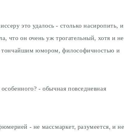
ссеру это удалось - столько насиропить, и
а, что он очень уж трогательный, хотя и не
тано тончайшим юмором, философичностью и
 особенного? - обычная повседневная
юмерией - не массмаркет, разумеется, и не