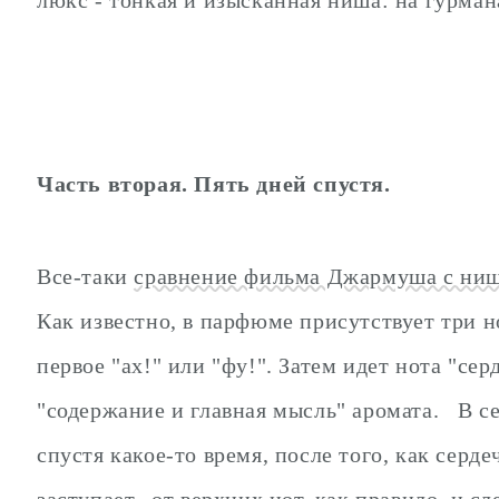
Часть вторая. Пять дней спустя.
Все-таки
сравнение фильма Джармуша с н
Как известно, в парфюме присутствует три но
первое "ах!" или "фу!". Затем идет нота "сер
"содержание и главная мысль" аромата. В с
спустя какое-то время, после того, как серде
заступает, от верхних нот, как правило, и сл