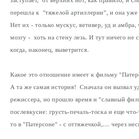
перешла к "тяжелой артиллерии", и она уже 
Нет их - только мускус, ветивер, уд и амбра
мозгу - хоть на стену лезь. И тут ничего не 
когда, наконец, выветрится.
Какое это отношение имеет к фильму "Патер
А та же самая история! Сначала он вызвал 
режиссера, но прошло время и "славный филь
послевкусие: грусть-печаль-тоска и еще что
то в "Патерсоне" - с оттяжечкой,.... через не