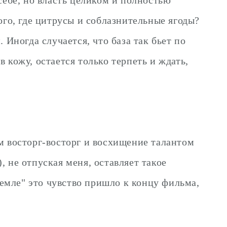
ого, где цитрусы и соблазнительные ягоды?
 Иногда случается, что база так бьет по
в кожу, остается только терпеть и ждать,
м восторг-восторг и восхищение талантом
 не отпуская меня, оставляет такое
земле" это чувство пришло к концу фильма,