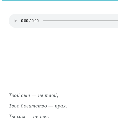
Твой сын — не твой,
Твоё богатство — прах.
Ты сам — не ты,