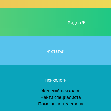
Видео Ψ
Ψ статьи
Психологи
Женский психолог
Найти специалиста
Помощь по телефону