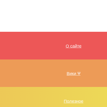
О сайте
Вики Ψ
Полезное