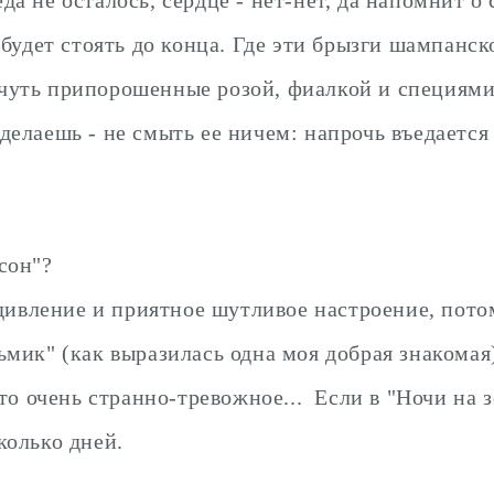
будет стоять до конца. Где эти брызги шампанск
, чуть припорошенные розой, фиалкой и специями.
сделаешь - не смыть ее ничем: напрочь въедается 
сон"?
удивление и приятное шутливое настроение, пото
мик" (как выразилась одна моя добрая знакомая),
-то очень странно-тревожное... Если в "Ночи на 
сколько дней.