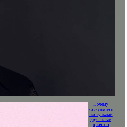
Почему
возмущаться
поступками
других так
приятно