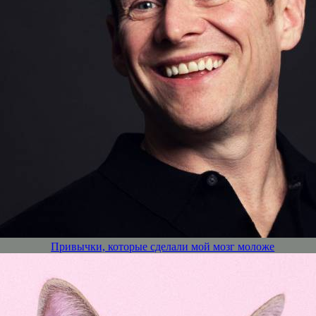
Привычки, которые сделали мой мозг моложе