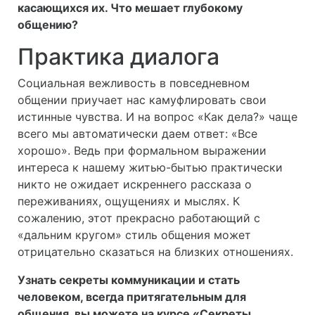
касающихся их. Что мешает глубокому
общению?
Практика диалога
Социальная вежливость в повседневном
общении приучает нас камуфлировать свои
истинные чувства. И на вопрос «Как дела?» чаще
всего мы автоматически даем ответ: «Все
хорошо». Ведь при формальном выражении
интереса к нашему житью-бытью практически
никто не ожидает искреннего рассказа о
переживаниях, ощущениях и мыслях. К
сожалению, этот прекрасно работающий с
«дальним кругом» стиль общения может
отрицательно сказаться на близких отношениях.
Узнать секреты коммуникации и стать
человеком, всегда притягательным для
общения, вы можете на курсе «
Секреты