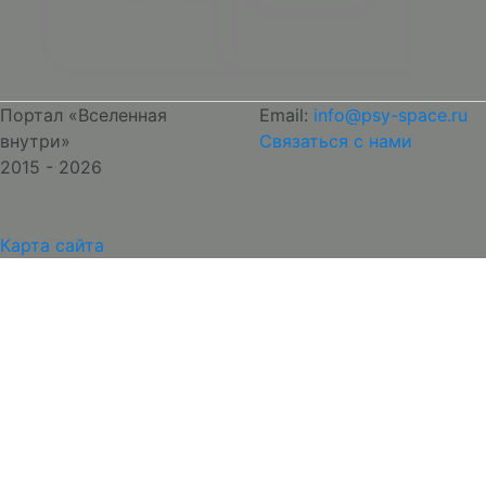
Портал «Вселенная
Email:
info@psy-space.ru
внутри»
Связаться с нами
2015 - 2026
Карта сайта