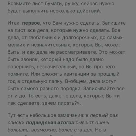
Возьмите лист бумаги, ручку, сейчас нужно
будет выполнить несколько действий.
Итак,
первое
, что Вам нужно сделать. Запишите
на лист все дела, которые нужно сделать. Все
дела, от глобальных и долгосрочных, до самых
мелких и незначительных, которые Вы, может
быть, и как дела не рассматриваете. Это может
быть звонок, который надо было давно
совершить, незначительный, но Вы про него
помните. Или сложить квитанции за прошлый
год в отдельную папку. В-общем, дела могут
быть самого разного порядка. Записывайте все
от и до. То есть, даже те дела, которые Вы «и
так сделаете, зачем писать?».
Тут есть небольшое замечание:
в первый раз
списки
подведения итогов
бывают очень
большие, возможно, более ста дел.
Но в