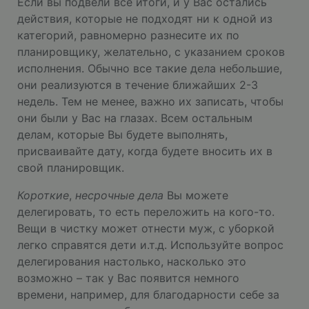
Если вы подвели все итоги, и у Вас остались
действия, которые не подходят ни к одной из
категорий, равномерно разнесите их по
планировщику, желательно, с указанием сроков
исполнения. Обычно все такие дела небольшие,
они реализуются в течение ближайших 2-3
недель. Тем не менее, важно их записать, чтобы
они были у Вас на глазах. Всем остальным
делам, которые Вы будете выполнять,
присваивайте дату, когда будете вносить их в
свой планировщик.
Короткие
,
несрочные дела
Вы можете
делегировать, то есть переложить на кого-то.
Вещи в чистку может отнести муж, с уборкой
легко справятся дети и.т.д. Используйте вопрос
делегирования настолько, насколько это
возможно – так у Вас появится немного
времени, например, для благодарности себе за