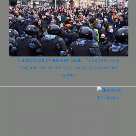
Несвобода отнимает силы. Психолог — о
том, как не отчаяться, когда закручивают
гайки