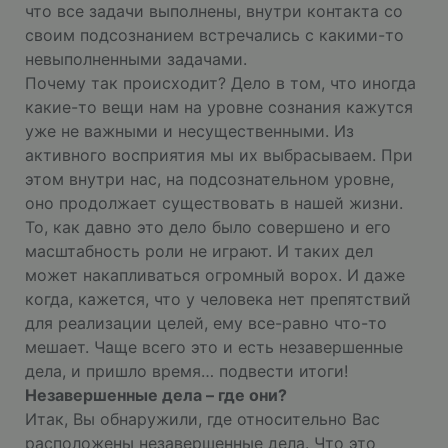
что все задачи выполнены, внутри контакта со
своим подсознанием встречались с какими-то
невыполненными задачами.
Почему так происходит? Дело в том, что иногда
какие-то вещи нам на уровне сознания кажутся
уже не важными и несущественными. Из
активного восприятия мы их выбрасываем. При
этом внутри нас, на подсознательном уровне,
оно продолжает существовать в нашей жизни.
То, как давно это дело было совершено и его
масштабность роли не играют. И таких дел
может накапливаться огромный ворох. И даже
когда, кажется, что у человека нет препятствий
для реализации целей, ему все-равно что-то
мешает. Чаще всего это и есть незавершенные
дела, и пришло время… подвести итоги!
Незавершенные дела – где они?
Итак, Вы обнаружили, где относительно Вас
расположены незавершенные дела. Что это