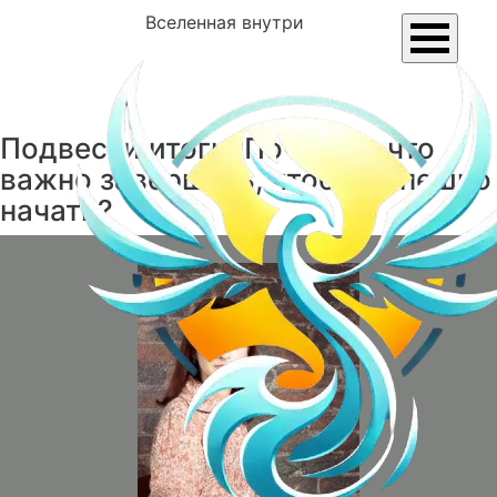
Вселенная внутри
Подвести итоги: Почему и что
важно завершить, чтобы успешно
начать?