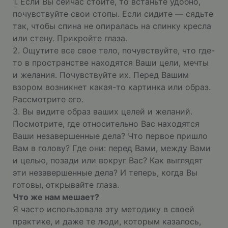
1. Если Вы сейчас стоите, то встаньте удобно,
почувствуйте свои стопы. Если сидите — сядьте
так, чтобы спина не опиралась на спинку кресла
или стену. Прикройте глаза.
2. Ощутите все свое тело, почувствуйте, что где-
то в пространстве находятся Ваши цели, мечты
и желания. Почувствуйте их. Перед Вашим
взором возникнет какая-то картинка или образ.
Рассмотрите его.
3. Вы видите образ ваших целей и желаний.
Посмотрите, где относительно Вас находятся
Ваши незавершенные дела? Что первое пришло
Вам в голову? Где они: перед Вами, между Вами
и целью, позади или вокруг Вас? Как выглядят
эти незавершенные дела? И теперь, когда Вы
готовы, открывайте глаза.
Что же нам мешает?
Я часто использовала эту методику в своей
практике, и даже те люди, которым казалось,