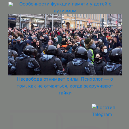
Особенности функции памяти у детей с
аутизмом
Несвобода отнимает силы. Психолог — о
том, как не отчаяться, когда закручивают
гайки