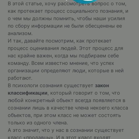
В этой статье, хочу рассмотреть вопрос о том,
как протекает процесс социального познания, и
о чем мы должны помнить, чтобы наши усилия
по сбору информации не были обесценены ее
анализом.
И так, давайте посмотрим, как протекает
процесс оценивания людей. Этот процесс для
нас крайне важен, когда мы подбираем себе
команду. Всем известно мнение, что успех
организации определяют люди, которые в ней
работают.
В психологи сознания существует
закон
классификации
, который говорит о том, что
любой конкретный объект всегда появляется в
сознании лишь в качестве члена некоего класса
объектов, при этом класс не может состоять
только из одного члена.
А это значит, что у нас в сознании существует
класс «продавцы». И в этот класс входят