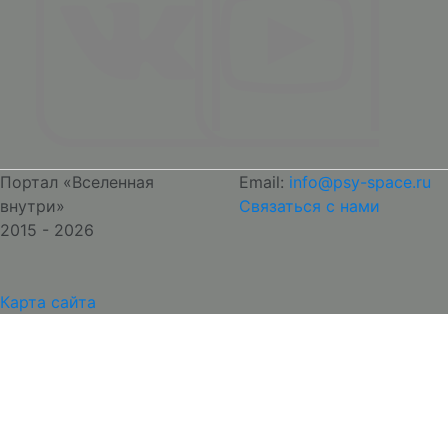
Портал «Вселенная
Email:
info@psy-space.ru
внутри»
Связаться с нами
2015 - 2026
Карта сайта