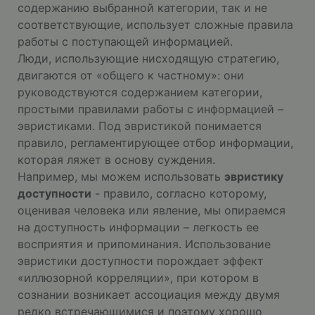
содержанию выбранной категории, так и не
соответствующие, использует сложные правила
работы с поступающей информацией.
Люди, использующие нисходящую стратегию,
двигаются от «общего к частному»: они
руководствуются содержанием категории,
простыми правилами работы с информацией –
эвристиками. Под эвристикой понимается
правило, регламентирующее отбор информации,
которая ляжет в основу суждения.
Например, мы можем использовать
эвристику
доступности
- правило, согласно которому,
оценивая человека или явление, мы опираемся
на доступность информации – легкость ее
восприятия и припоминания. Использование
эвристики доступности порождает эффект
«иллюзорной корреляции», при котором в
сознании возникает ассоциация между двумя
редко встречающимися и поэтому хорошо