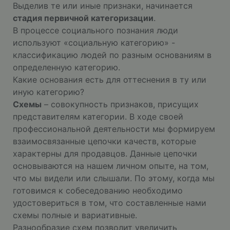
Выделив те или иные признаки, начинается
стадия первичной категоризации
.
В процессе социального познания люди
используют «социальную категорию» -
классификацию людей по разным основаниям в
определенную категорию.
Какие основания есть для оттеснения в ту или
иную категорию?
Схемы
– совокупность признаков, присущих
представителям категории. В ходе своей
профессиональной деятельности мы формируем
взаимосвязанные цепочки качеств, которые
характерны для продавцов. Данные цепочки
основываются на нашем личном опыте, на том,
что мы видели или слышали. По этому, когда мы
готовимся к собеседованию необходимо
удостовериться в том, что составленные нами
схемы полные и вариативные.
Разнообразие схем позволит увеличить